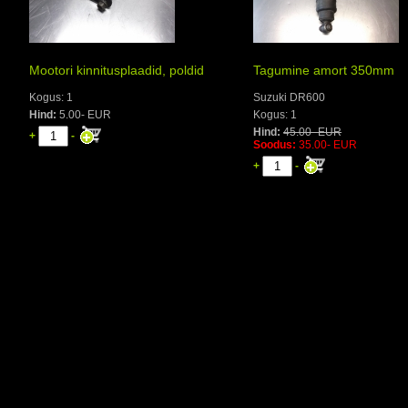
Mootori kinnitusplaadid, poldid
Tagumine amort 350mm
Kogus: 1
Suzuki DR600
Hind:
5.00- EUR
Kogus: 1
Hind:
45.00- EUR
+
-
Soodus:
35.00- EUR
+
-