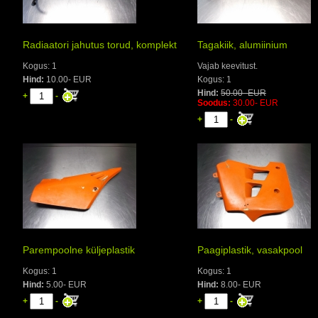
Radiaatori jahutus torud, komplekt
Tagakiik, alumiinium
Kogus: 1
Vajab keevitust.
Hind:
10.00- EUR
Kogus: 1
Hind:
50.00- EUR
+
-
Soodus:
30.00- EUR
+
-
Parempoolne küljeplastik
Paagiplastik, vasakpool
Kogus: 1
Kogus: 1
Hind:
5.00- EUR
Hind:
8.00- EUR
+
-
+
-