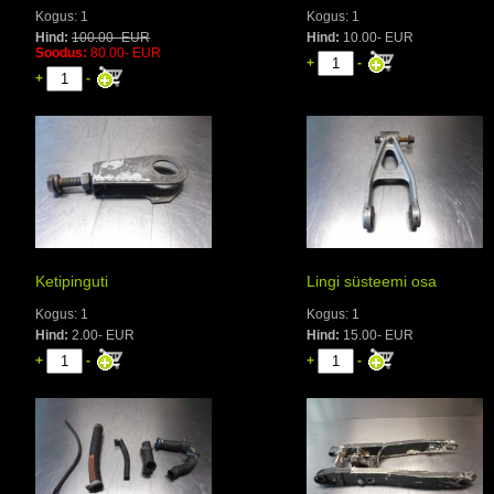
Kogus: 1
Kogus: 1
Hind:
100.00- EUR
Hind:
10.00- EUR
Soodus:
80.00- EUR
+
-
+
-
Ketipinguti
Lingi süsteemi osa
Kogus: 1
Kogus: 1
Hind:
2.00- EUR
Hind:
15.00- EUR
+
-
+
-