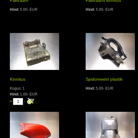
Pakiraam
Pakiraami kinnitus
Hind:
5.00- EUR
Hind:
5.00- EUR
Kinnitus
Spidomeetri plastik
Kogus: 1
Hind:
5.00- EUR
Hind:
1.00- EUR
+
-