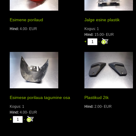
Esimene porilaud
Jalge esine plastik
Hind:
4.00- EUR
Kogus: 1
Hind:
15.00- EUR
+
-
Esimese porilaua tagumine osa
Plastikud 2tk
Kogus: 1
Hind:
2.00- EUR
Hind:
4.00- EUR
+
-