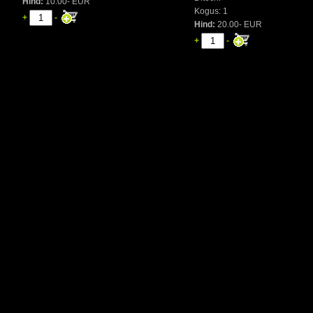
Hind:
10.00- EUR
Kogus: 1
+
-
Hind:
20.00- EUR
+
-