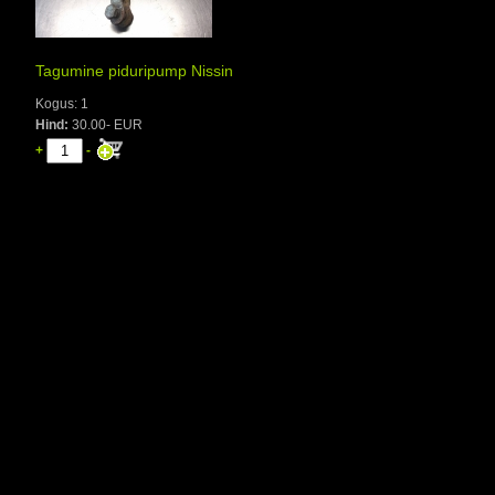
Tagumine piduripump Nissin
Kogus: 1
Hind:
30.00- EUR
+
-