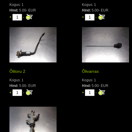
Kogus: 1
Kogus: 1
Hind:
5.00- EUR
Hind:
5.00- EUR
+
-
+
-
Õlitoru 2
Õlivarras
Kogus: 1
Kogus: 1
Hind:
5.00- EUR
Hind:
5.00- EUR
+
-
+
-