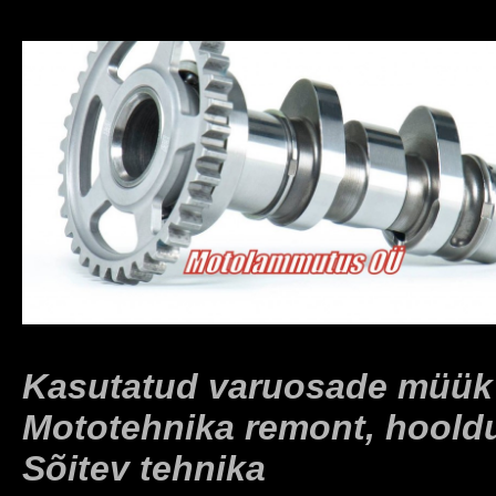
Kasutatud varuosade müük
Mototehnika remont, hoold
Sõitev tehnika