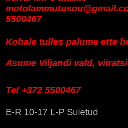
motolammutusou@gmail.com
5500467
Kohale tulles palume ette h
Asume Viljandi vald, viirats
Tel +372 5500467
E-R 10-17 L-P Suletud